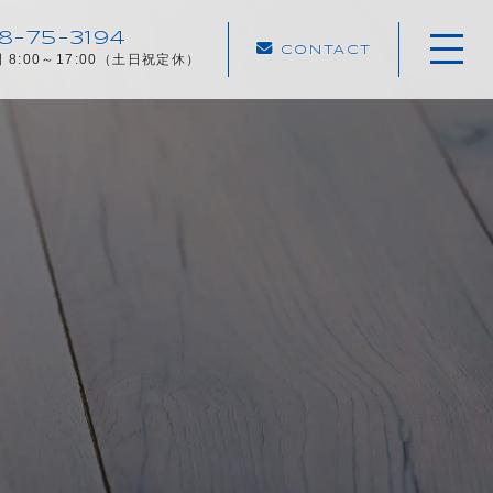
8-75-3194
CONTACT
 8:00～17:00（土日祝定休）
ホーム
当社について
キャンペーン
施工メニュー
施工実績
施工の流れ
よくある質問
アクセス