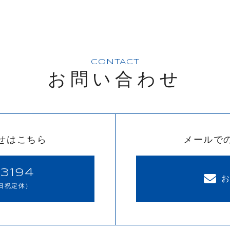
CONTACT
お問い合わせ
せはこちら
メールで
3194
日祝定休）