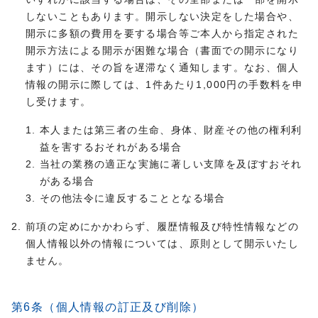
しないこともあります。開示しない決定をした場合や、
開示に多額の費用を要する場合等ご本人から指定された
開示方法による開示が困難な場合（書面での開示になり
ます）には、その旨を遅滞なく通知します。なお、個人
情報の開示に際しては、1件あたり1,000円の手数料を申
し受けます。
本人または第三者の生命、身体、財産その他の権利利
益を害するおそれがある場合
当社の業務の適正な実施に著しい支障を及ぼすおそれ
がある場合
その他法令に違反することとなる場合
前項の定めにかかわらず、履歴情報及び特性情報などの
個人情報以外の情報については、原則として開示いたし
ません。
第6条（個人情報の訂正及び削除）