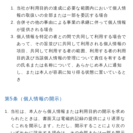
当社が利用目的の達成に必要な範囲内において個人情
報の取扱いの全部または一部を委託する場合
合併その他の事由による事業の承継に伴って個人情報
が提供される場合
個人情報を特定の者との間で共同して利用する場合で
あって、その旨並びに共同して利用される個人情報の
項目、共同して利用する者の範囲、利用する者の利用
目的及び当該個人情報の管理について責任を有する者
の氏名または名称について、あらかじめ本人に通知
し、または本人が容易に知り得る状態に置いていると
き
第5条（個人情報の開示）
当社は、本人から個人情報または利用目的の開示を求め
られたときは、書面又は電磁的記録の提供により遅滞な
くこれを開示します。ただし、開示することにより次の
いずれかに該当する場合は、その全部または一部を開示