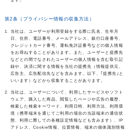
第2条（プライバシー情報の収集方法）
当社は、ユーザーが利用登録をする際に氏名、生年月
日、住所、電話番号、メールアドレス、銀行口座番号、
クレジットカード番号、運転免許証番号などの個人情報
をお尋ねすることがあります。また、ユーザーと提携先
などとの間でなされたユーザーの個人情報を含む取引記
録や、決済に関する情報を当社の提携先（情報提供元、
広告主、広告配信先などを含みます。以下、｢提携先｣と
いいます）などから収集することがあります。
当社は、ユーザーについて、利用したサービスやソフト
ウェア、購入した商品、閲覧したページや広告の履歴、
検索した検索キーワード、利用日時、利用方法、利用環
境（携帯端末を通じてご利用の場合の当該端末の通信状
態、利用に際しての各種設定情報なども含みます）、IP
アドレス、Cookie情報、位置情報、端末の個体識別情報