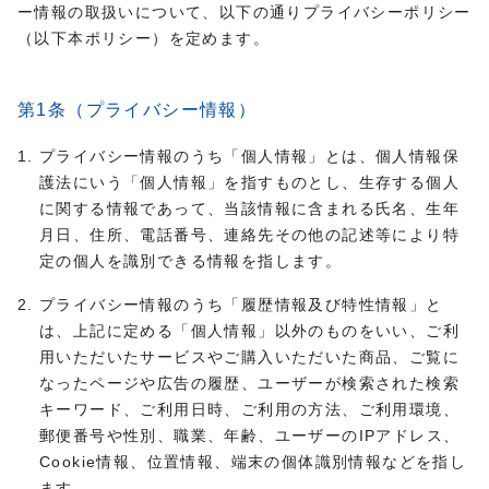
プライバシーポリシー
ー情報の取扱いについて、以下の通りプライバシーポリシー
（以下本ポリシー）を定めます。
第1条（プライバシー情報）
プライバシー情報のうち「個人情報」とは、個人情報保
護法にいう「個人情報」を指すものとし、生存する個人
に関する情報であって、当該情報に含まれる氏名、生年
月日、住所、電話番号、連絡先その他の記述等により特
定の個人を識別できる情報を指します。
プライバシー情報のうち「履歴情報及び特性情報」と
は、上記に定める「個人情報」以外のものをいい、ご利
用いただいたサービスやご購入いただいた商品、ご覧に
なったページや広告の履歴、ユーザーが検索された検索
キーワード、ご利用日時、ご利用の方法、ご利用環境、
郵便番号や性別、職業、年齢、ユーザーのIPアドレス、
Cookie情報、位置情報、端末の個体識別情報などを指し
ます。