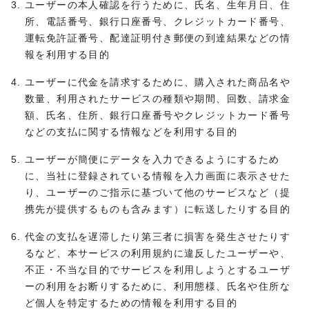
ユーザーの本人確認を行うために、氏名、生年月日、住
所、電話番号、銀行口座番号、クレジットカード番号、
運転免許証番号、配達証明付き郵便の到達結果などの情
報を利用する目的
ユーザーに代金を請求するために、購入された商品名や
数量、利用されたサービスの種類や期間、回数、請求金
額、氏名、住所、銀行口座番号やクレジットカード番号
などの支払に関する情報などを利用する目的
ユーザーが簡便にデータを入力できるようにするため
に、当社に登録されている情報を入力画面に表示させた
り、ユーザーのご指示に基づいて他のサービスなど（提
携先が提供するものも含みます）に転送したりする目的
代金の支払を遅滞したり第三者に損害を発生させたりす
るなど、本サービスの利用規約に違反したユーザーや、
不正・不当な目的でサービスを利用しようとするユーザ
ーの利用をお断りするために、利用態様、氏名や住所な
ど個人を特定するための情報を利用する目的