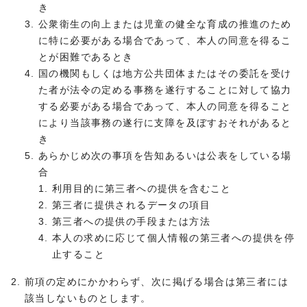
き
公衆衛生の向上または児童の健全な育成の推進のため
に特に必要がある場合であって、本人の同意を得るこ
とが困難であるとき
国の機関もしくは地方公共団体またはその委託を受け
た者が法令の定める事務を遂行することに対して協力
する必要がある場合であって、本人の同意を得ること
により当該事務の遂行に支障を及ぼすおそれがあると
き
あらかじめ次の事項を告知あるいは公表をしている場
合
利用目的に第三者への提供を含むこと
第三者に提供されるデータの項目
第三者への提供の手段または方法
本人の求めに応じて個人情報の第三者への提供を停
止すること
前項の定めにかかわらず、次に掲げる場合は第三者には
該当しないものとします。